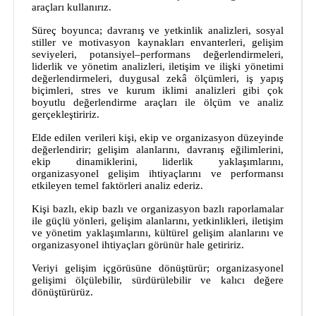
araçları kullanırız.
Süreç boyunca; davranış ve yetkinlik analizleri, sosyal
stiller ve motivasyon kaynakları envanterleri, gelişim
seviyeleri, potansiyel–performans değerlendirmeleri,
liderlik ve yönetim analizleri, iletişim ve ilişki yönetimi
değerlendirmeleri, duygusal zekâ ölçümleri, iş yapış
biçimleri, stres ve kurum iklimi analizleri gibi çok
boyutlu değerlendirme araçları ile ölçüm ve analiz
gerçekleştiririz.
Elde edilen verileri kişi, ekip ve organizasyon düzeyinde
değerlendirir; gelişim alanlarını, davranış eğilimlerini,
ekip dinamiklerini, liderlik yaklaşımlarını,
organizasyonel gelişim ihtiyaçlarını ve performansı
etkileyen temel faktörleri analiz ederiz.
Kişi bazlı, ekip bazlı ve organizasyon bazlı raporlamalar
ile güçlü yönleri, gelişim alanlarını, yetkinlikleri, iletişim
ve yönetim yaklaşımlarını, kültürel gelişim alanlarını ve
organizasyonel ihtiyaçları görünür hale getiririz.
Veriyi gelişim içgörüsüne dönüştürür; organizasyonel
gelişimi ölçülebilir, sürdürülebilir ve kalıcı değere
dönüştürürüz.