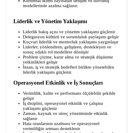
Kurumsal iklimi zayıflatan iletişim ve davranış
modellerinde azalma sağlanır.
Liderlik ve Yönetim Yaklaşımı
Liderlik bakış açısı ve yönetim yaklaşımı güçlenir
Delegasyon kültürü ve sorumluluk paylaşımı gelişir
Koçvari liderlik ve mentorluk yaklaşımı yaygınlaşır
Liderler; yönlendiren, geliştiren, destekleyen ve
sonuç odaklı rol modellere dönüşür
Problem çözme, karar alma ve stratejik düşünme
yetkinlikleri gelişir
İnsan, iş ve stratejik hedefleri birlikte yönetebilen
liderlik yaklaşımı güçlenir.
Operasyonel Etkinlik ve İş Sonuçları
Verimlilik, kalite ve performans ölçülebilir şekilde
gelişir
İş disiplini, operasyonel etkinlik ve çalışma
yaklaşımı güçlenir
Zaman, kaynak ve süreç yönetiminde etkinlik
sağlanır
Hata oranlarının azalması ve operasyonel
verimliliğin artması desteklenir