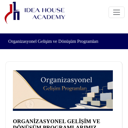
Organizasyonel Gelişim ve Dönüşüm Programları
ORGANİZASYONEL GELİŞİM VE
DÖNÜŞÜM PROGRAMLARIMIZ