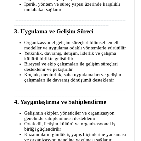
İçerik, yöntem ve süreç yapısı üzerinde karşılıklı
mutabakat sağlanır
----------------------------------------------------------------------
------------------------------------------------------------
3. Uygulama ve Gelişim Süreci
Organizasyonel gelişim süreçleri bilimsel temelli
modeller ve uygulama odaklı yöntemlerle yürütülür
Yetkinlik, davranış, iletişim, liderlik ve çalışma
kültürü birlikte geliştirilir
Bireysel ve ekip çalışmaları ile gelişim süreçleri
desteklenir ve pekiştirilir
Koçluk, mentorluk, saha uygulamaları ve gelişim
çalışmaları ile davranış dönüşümü desteklenir
----------------------------------------------------------------------
-------------------------------------------------------
4. Yaygınlaştırma ve Sahiplendirme
Gelişimin ekipler, yöneticiler ve organizasyon
genelinde sahiplenilmesi desteklenir
Ortak dil, iletişim kültürü ve organizasyonel iş
birliği güçlendirilir
Kazanımların günlük iş yapış biçimlerine yansıması
ve organizasyon geneline yayılması sağlanır