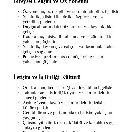
Bireysel Gelişim ve Öz Yönetim
Öz yönetim, öz disiplin ve sorumluluk bilinci gelişir
Yetkinlik gelişimi ile birlikte özgüven ve öz
yeterlilik güçlenir
Duygusal farkındalık, öz kontrol ve dayanıklılık
gelişir
Karar alma, inisiyatif kullanma ve çözüm odaklı
yaklaşım güçlenir
Yetkinlik, davranış ve çalışma yaklaşımında kalıcı
gelişim sağlanır
Potansiyeli performansa dönüştüren gelişim
yaklaşımı güçlenir.
İletişim ve İş Birliği Kültürü
Ortak anlam, hedef birliği ve “biz” bilinci gelişir
Takımlar arası iş birliği, uyum ve sürdürülebilir
sinerji güçlenir
Açık, güvene dayalı ve sürdürülebilir iletişim
kültürü gelişir
Geri bildirim ve gelişim odaklı iletişim yaklaşımı
yaygınlaşır
Çatışma yönetimi, uzlaşı kültürü ve karşılıklı saygı
anlayışı güçlenir