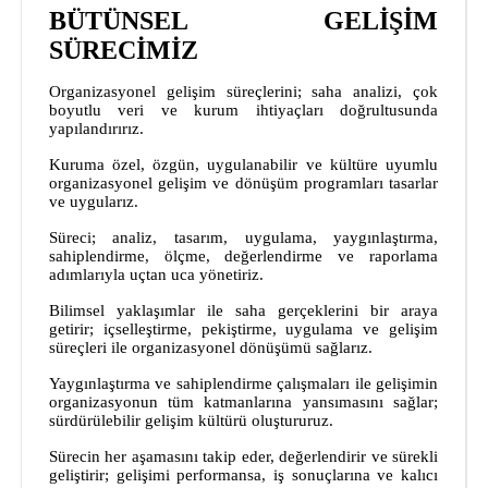
BÜTÜNSEL GELİŞİM
SÜRECİMİZ
Organizasyonel gelişim süreçlerini; saha analizi, çok
boyutlu veri ve kurum ihtiyaçları doğrultusunda
yapılandırırız.
Kuruma özel, özgün, uygulanabilir ve kültüre uyumlu
organizasyonel gelişim ve dönüşüm programları tasarlar
ve uygularız.
Süreci; analiz, tasarım, uygulama, yaygınlaştırma,
sahiplendirme, ölçme, değerlendirme ve raporlama
adımlarıyla uçtan uca yönetiriz.
Bilimsel yaklaşımlar ile saha gerçeklerini bir araya
getirir; içselleştirme, pekiştirme, uygulama ve gelişim
süreçleri ile organizasyonel dönüşümü sağlarız.
Yaygınlaştırma ve sahiplendirme çalışmaları ile gelişimin
organizasyonun tüm katmanlarına yansımasını sağlar;
sürdürülebilir gelişim kültürü oluştururuz.
Sürecin her aşamasını takip eder, değerlendirir ve sürekli
geliştirir; gelişimi performansa, iş sonuçlarına ve kalıcı