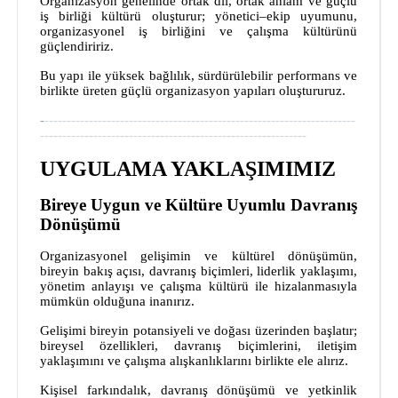
Organizasyon genelinde ortak dil, ortak anlam ve güçlü
iş birliği kültürü oluşturur; yönetici–ekip uyumunu,
organizasyonel iş birliğini ve çalışma kültürünü
güçlendiririz.
Bu yapı ile yüksek bağlılık, sürdürülebilir performans ve
birlikte üreten güçlü organizasyon yapıları oluştururuz.
-
----------------------------------------------------------------------
------------------------------------------------------------
UYGULAMA YAKLAŞIMIMIZ
Bireye Uygun ve Kültüre Uyumlu Davranış
Dönüşümü
Organizasyonel gelişimin ve kültürel dönüşümün,
bireyin bakış açısı, davranış biçimleri, liderlik yaklaşımı,
yönetim anlayışı ve çalışma kültürü ile hizalanmasıyla
mümkün olduğuna inanırız.
Gelişimi bireyin potansiyeli ve doğası üzerinden başlatır;
bireysel özellikleri, davranış biçimlerini, iletişim
yaklaşımını ve çalışma alışkanlıklarını birlikte ele alırız.
Kişisel farkındalık, davranış dönüşümü ve yetkinlik