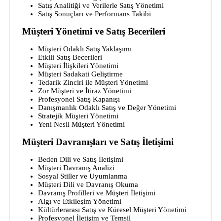
Satış Analitiği ve Verilerle Satış Yönetimi
Satış Sonuçları ve Performans Takibi
Müşteri Yönetimi ve Satış Becerileri
Müşteri Odaklı Satış Yaklaşımı
Etkili Satış Becerileri
Müşteri İlişkileri Yönetimi
Müşteri Sadakati Geliştirme
Tedarik Zinciri ile Müşteri Yönetimi
Zor Müşteri ve İtiraz Yönetimi
Profesyonel Satış Kapanışı
Danışmanlık Odaklı Satış ve Değer Yönetimi
Stratejik Müşteri Yönetimi
Yeni Nesil Müşteri Yönetimi
Müşteri Davranışları ve Satış İletişimi
Beden Dili ve Satış İletişimi
Müşteri Davranış Analizi
Sosyal Stiller ve Uyumlanma
Müşteri Dili ve Davranış Okuma
Davranış Profilleri ve Müşteri İletişimi
Algı ve Etkileşim Yönetimi
Kültürlerarası Satış ve Küresel Müşteri Yönetimi
Profesyonel İletişim ve Temsil