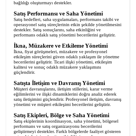
bağlılığı oluşturmayı destekler.
Satış Performansı ve Saha Yönetimi
Satış hedefleri, saha uygulamaları, performans takibi ve
operasyonel satış süreçlerinin etkin şekilde yönetilmesini
destekler. Satış sonuçlarını, saha etkinliğini ve
performans odaklı satış yönetimi becerilerini geliştirir.
İkna, Müzakere ve Etkileme Yönetimi
İkna, fiyat görüşmeleri, müzakere ve profesyonel
etkileşim süreçlerini güven odaklı yaklaşım ile yönetme
becerilerini geliştirir. Ticari ilişki yönetimi, etkileşim
kalitesi ve sonuç odaklı müzakere yaklaşımını
güçlendirir.
Satışta İletişim ve Davranış Yönetimi
Müşteri davranışlarını, iletişim stillerini, karar verme
eğilimlerini ve ilişki dinamiklerini doğru analiz ederek
satış iletişimini güçlendirir. Profesyonel iletişim, davranış
yönetimi ve müşteri etkileşimi becerilerini geliştirir.
Satış Ekipleri, Bölge ve Saha Yönetimi
Satış ekiplerinin koordinasyon, saha yönetimi, bölgesel
performans ve satış organizasyonu becerilerini
geliştirmeyi destekler. Farklı bölgelerde faaliyet gösteren