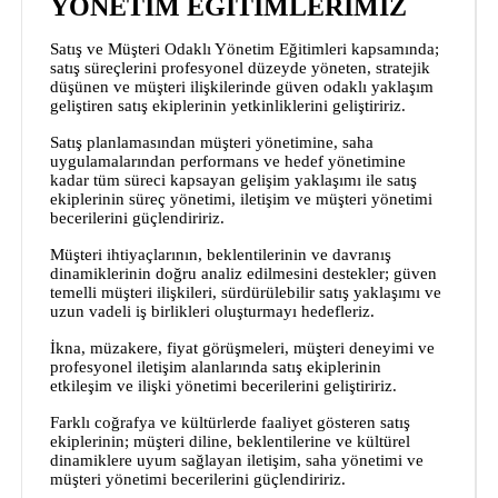
YÖNETİM EĞİTİMLERİMİZ
Satış ve Müşteri Odaklı Yönetim Eğitimleri kapsamında;
satış süreçlerini profesyonel düzeyde yöneten, stratejik
düşünen ve müşteri ilişkilerinde güven odaklı yaklaşım
geliştiren satış ekiplerinin yetkinliklerini geliştiririz.
Satış planlamasından müşteri yönetimine, saha
uygulamalarından performans ve hedef yönetimine
kadar tüm süreci kapsayan gelişim yaklaşımı ile satış
ekiplerinin süreç yönetimi, iletişim ve müşteri yönetimi
becerilerini güçlendiririz.
Müşteri ihtiyaçlarının, beklentilerinin ve davranış
dinamiklerinin doğru analiz edilmesini destekler; güven
temelli müşteri ilişkileri, sürdürülebilir satış yaklaşımı ve
uzun vadeli iş birlikleri oluşturmayı hedefleriz.
İkna, müzakere, fiyat görüşmeleri, müşteri deneyimi ve
profesyonel iletişim alanlarında satış ekiplerinin
etkileşim ve ilişki yönetimi becerilerini geliştiririz.
Farklı coğrafya ve kültürlerde faaliyet gösteren satış
ekiplerinin; müşteri diline, beklentilerine ve kültürel
dinamiklere uyum sağlayan iletişim, saha yönetimi ve
müşteri yönetimi becerilerini güçlendiririz.