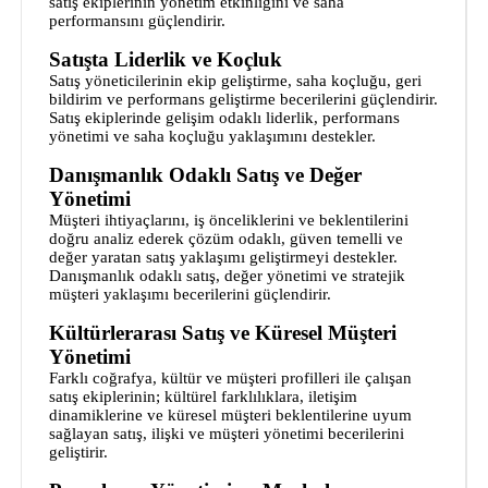
satış ekiplerinin yönetim etkinliğini ve saha
performansını güçlendirir.
Satışta Liderlik ve Koçluk
Satış yöneticilerinin ekip geliştirme, saha koçluğu, geri
bildirim ve performans geliştirme becerilerini güçlendirir.
Satış ekiplerinde gelişim odaklı liderlik, performans
yönetimi ve saha koçluğu yaklaşımını destekler.
Danışmanlık Odaklı Satış ve Değer
Yönetimi
Müşteri ihtiyaçlarını, iş önceliklerini ve beklentilerini
doğru analiz ederek çözüm odaklı, güven temelli ve
değer yaratan satış yaklaşımı geliştirmeyi destekler.
Danışmanlık odaklı satış, değer yönetimi ve stratejik
müşteri yaklaşımı becerilerini güçlendirir.
Kültürlerarası Satış ve Küresel Müşteri
Yönetimi
Farklı coğrafya, kültür ve müşteri profilleri ile çalışan
satış ekiplerinin; kültürel farklılıklara, iletişim
dinamiklerine ve küresel müşteri beklentilerine uyum
sağlayan satış, ilişki ve müşteri yönetimi becerilerini
geliştirir.