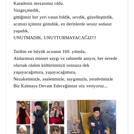
Karadeniz mezarımız oldu.
Vazgeçmedik,
gittiğimiz her yeri vatan bildik, sevdik, güzelleştirdik,
acımızı içimize gömdük, en derinlerde sessiz sedasız
yaşadık,
UNUTMADIK, UNUTTURMAYACAĞIZ!!!
Tarihin en büyük acısının 160. yılında,
Atalarımızı minnet saygı ve rahmetle anıyor, her nerede
olursak olalım kültürümüzü sonsuza dek
yaşayacağımıza, yaşayacağımıza,
Nezaketimizle, asaletimizle, saygımızla, zerafetimizle
Biz Kalmaya Devam Edeceğimize söz veriyoruz...