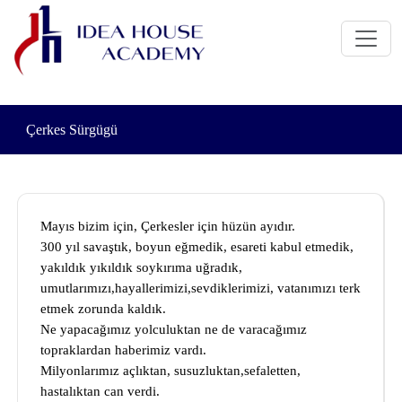
Çerkes Sürgügü
Mayıs bizim için, Çerkesler için hüzün ayıdır.
300 yıl savaştık, boyun eğmedik, esareti kabul etmedik,
yakıldık yıkıldık soykırıma uğradık,
umutlarımızı,hayallerimizi,sevdiklerimizi, vatanımızı terk
etmek zorunda kaldık.
Ne yapacağımız yolculuktan ne de varacağımız
topraklardan haberimiz vardı.
Milyonlarımız açlıktan, susuzluktan,sefaletten,
hastalıktan can verdi.