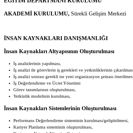
EĞİTİM DEPARTMANI KURULUMU
AKADEMİ KURULUMU,
Sürekli Gelişim Merkezi
İNSAN KAYNAKLARI DANIŞMANLIĞI
İnsan Kaynakları Altyapısının Oluşturulması
İş analizlerinin yapılması,
İş analizi ile görevlerin iş gerekleri ve yetkinliklerinin çıkarılm
İş analizi sonrası gerekli ise yeni organizasyon şeması önerilmes
İş Değerlendirme ve Ücret Yönetimi
Görev tanımlarının oluşturulması,
Yetkinlik modelinin kurulması,
İnsan Kaynakları Sistemlerinin Oluşturulması
Performans Değerlendirme sisteminin kurulması/geliştirilmesi,
Kariyer Planlama sisteminin oluşturulması,