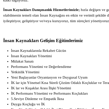
katkı sağlıyoruz.
İnsan Kaynakları Danışmanlık Hizmetlerimizle;
hızla değişen ve g
olabilmenin temeli olan İnsan Kaynağını en etkin ve verimli şekilde d
iyileştiriyor, geliştiriyor ve/veya kuruyoruz, tüm süreçleri yönetiyoruz
İnsan Kaynakları Gelişim Eğitimlerimiz
İnsan Kaynaklarınla Rekabet Gücün
İnsan Kaynakları Yönetimi
Mülakat Sanatı
Performans Yönetimi ve Değerlendirme
Yetkinlik Yönetimi
Yeni Başlayanlar Oryantasyon ve Duygusal Uyum
İK lar için Yönetsel Kısa Süreli Çözüm Odaklı Koçluklar ve Tera
İK lar ve Kuşaklar Arası İlişki Yönetimi
İK Performans Yönetimi ve Performans Koçlukları
5.Seviye Dinleme ve Empatik İkna
Duygu Koçluğu ve İK