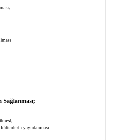
ması,
ulması
in Sağlanması;
ilmesi,
r bültenlerin yayınlanması