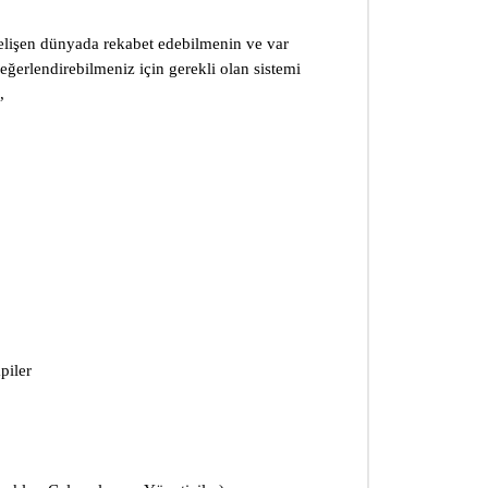
elişen dünyada rekabet edebilmenin ve var
eğerlendirebilmeniz için gerekli olan sistemi
,
piler