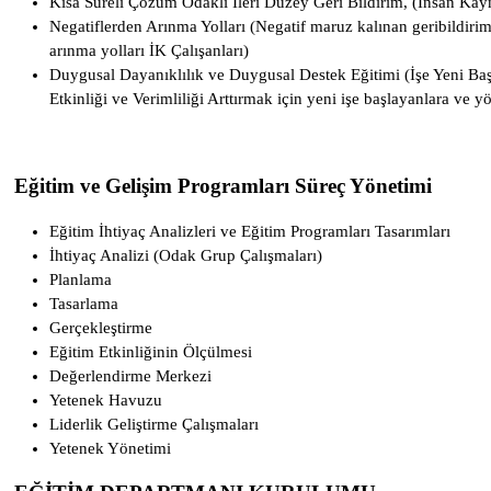
Kısa Süreli Çözüm Odaklı İleri Düzey Geri Bildirim, (İnsan Kayna
Negatiflerden Arınma Yolları (Negatif maruz kalınan geribildir
arınma yolları İK Çalışanları)
Duygusal Dayanıklılık ve Duygusal Destek Eğitimi (İşe Yeni Baş
Etkinliği ve Verimliliği Arttırmak için yeni işe başlayanlara ve yö
Eğitim ve Gelişim Programları Süreç Yönetimi
Eğitim İhtiyaç Analizleri ve Eğitim Programları Tasarımları
İhtiyaç Analizi (Odak Grup Çalışmaları)
Planlama
Tasarlama
Gerçekleştirme
Eğitim Etkinliğinin Ölçülmesi
Değerlendirme Merkezi
Yetenek Havuzu
Liderlik Geliştirme Çalışmaları
Yetenek Yönetimi