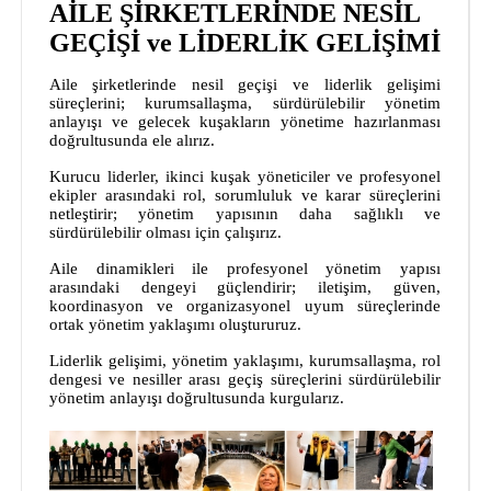
AİLE ŞİRKETLERİNDE NESİL
GEÇİŞİ ve LİDERLİK GELİŞİMİ
Aile şirketlerinde nesil geçişi ve liderlik gelişimi
süreçlerini; kurumsallaşma, sürdürülebilir yönetim
anlayışı ve gelecek kuşakların yönetime hazırlanması
doğrultusunda ele alırız.
Kurucu liderler, ikinci kuşak yöneticiler ve profesyonel
ekipler arasındaki rol, sorumluluk ve karar süreçlerini
netleştirir; yönetim yapısının daha sağlıklı ve
sürdürülebilir olması için çalışırız.
Aile dinamikleri ile profesyonel yönetim yapısı
arasındaki dengeyi güçlendirir; iletişim, güven,
koordinasyon ve organizasyonel uyum süreçlerinde
ortak yönetim yaklaşımı oluştururuz.
Liderlik gelişimi, yönetim yaklaşımı, kurumsallaşma, rol
dengesi ve nesiller arası geçiş süreçlerini sürdürülebilir
yönetim anlayışı doğrultusunda kurgularız.