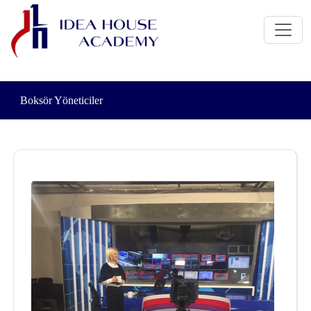
Boksör Yöneticiler