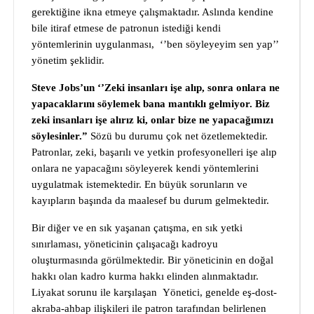
gerektiğine ikna etmeye çalışmaktadır. Aslında kendine
bile itiraf etmese de patronun istediği kendi
yöntemlerinin uygulanması, ‘’ben söyleyeyim sen yap’’
yönetim şeklidir.
Steve Jobs’un ‘’Zeki insanları işe alıp, sonra onlara ne
yapacaklarını söylemek bana mantıklı gelmiyor. Biz
zeki insanları işe alırız ki, onlar bize ne yapacağımızı
söylesinler.”
Sözü bu durumu çok net özetlemektedir.
Patronlar, zeki, başarılı ve yetkin profesyonelleri işe alıp
onlara ne yapacağını söyleyerek kendi yöntemlerini
uygulatmak istemektedir. En büyük sorunların ve
kayıpların başında da maalesef bu durum gelmektedir.
Bir diğer ve en sık yaşanan çatışma, en sık yetki
sınırlaması, yöneticinin çalışacağı kadroyu
oluşturmasında görülmektedir. Bir yöneticinin en doğal
hakkı olan kadro kurma hakkı elinden alınmaktadır.
Liyakat sorunu ile karşılaşan Yönetici, genelde eş-dost-
akraba-ahbap ilişkileri ile patron tarafından belirlenen