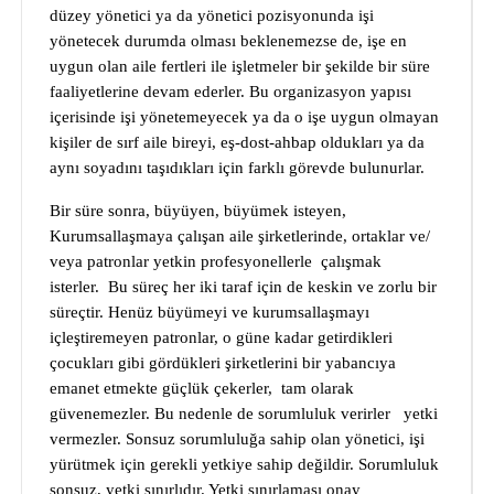
düzey yönetici ya da yönetici pozisyonunda işi
yönetecek durumda olması beklenemezse de, işe en
uygun olan aile fertleri ile işletmeler bir şekilde bir süre
faaliyetlerine devam ederler. Bu organizasyon yapısı
içerisinde işi yönetemeyecek ya da o işe uygun olmayan
kişiler de sırf aile bireyi, eş-dost-ahbap oldukları ya da
aynı soyadını taşıdıkları için farklı görevde bulunurlar.
Bir süre sonra, büyüyen, büyümek isteyen,
Kurumsallaşmaya çalışan aile şirketlerinde, ortaklar ve/
veya patronlar yetkin profesyonellerle çalışmak
isterler. Bu süreç her iki taraf için de keskin ve zorlu bir
süreçtir. Henüz büyümeyi ve kurumsallaşmayı
içleştiremeyen patronlar, o güne kadar getirdikleri
çocukları gibi gördükleri şirketlerini bir yabancıya
emanet etmekte güçlük çekerler, tam olarak
güvenemezler. Bu nedenle de sorumluluk verirler yetki
vermezler. Sonsuz sorumluluğa sahip olan yönetici, işi
yürütmek için gerekli yetkiye sahip değildir. Sorumluluk
sonsuz, yetki sınırlıdır. Yetki sınırlaması onay